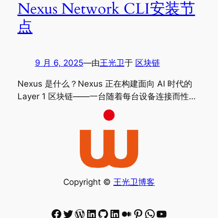
Nexus Network CLI安装节
点
9 月 6, 2025
—
由
王光卫
于
区块链
Nexus 是什么？Nexus 正在构建面向 AI 时代的
Layer 1 区块链——一台随着每台设备连接而性…
Copyright ©
王光卫博客
Facebook
Twitter
WordPress
LinkedIn
GitHub
LinkedIn
Medium
Pinterest
WhatsApp
YouTube