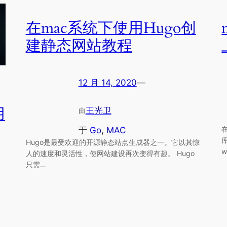
在mac系统下使用Hugo创
建静态网站教程
12 月 14, 2020
—
用
王光卫
由
于
Go
, 
MAC
Hugo是最受欢迎的开源静态站点生成器之一。它以其惊
w
人的速度和灵活性，使网站建设再次变得有趣。 Hugo
只需…