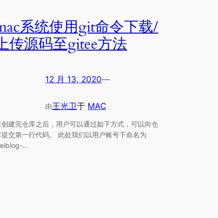
mac系统使用git命令下载/
上传源码至gitee方法
12 月 13, 2020
—
王光卫
于
MAC
由
在创建完仓库之后，用户可以通过如下方式，可以向仓
库提交第一行代码。 此处我们以用户账号下命名为
eiblog-…