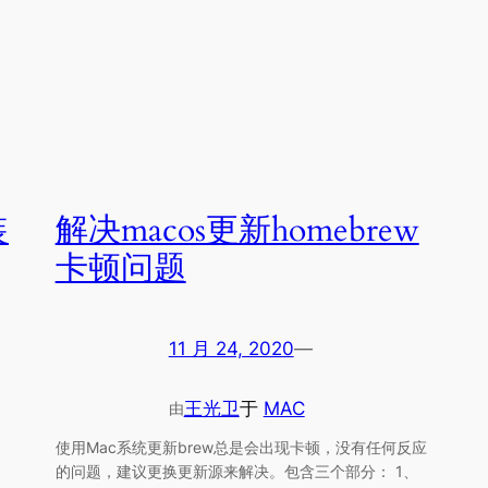
装
解决macos更新homebrew
卡顿问题
11 月 24, 2020
—
王光卫
于
MAC
由
使用Mac系统更新brew总是会出现卡顿，没有任何反应
的问题，建议更换更新源来解决。包含三个部分： 1、