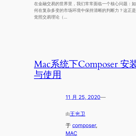
在金融交易的世界里，我们常常面临一个核心问题：如
何在复杂多变的市场环境中保持清晰的判断力？这正是
觉照交易理论（…
Mac系统下Composer 安
与使用
11 月 25, 2020
—
王光卫
由
于
composer
, 
MAC