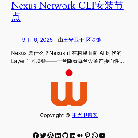
Nexus Network CLI安装节
点
9 月 6, 2025
—
由
王光卫
于
区块链
Nexus 是什么？Nexus 正在构建面向 AI 时代的
Layer 1 区块链——一台随着每台设备连接而性…
Copyright ©
王光卫博客
Facebook
Twitter
WordPress
LinkedIn
GitHub
LinkedIn
Medium
Pinterest
WhatsApp
YouTube